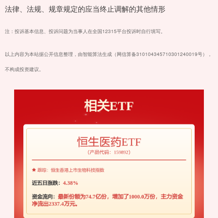
法律、法规、规章规定的应当终止调解的其他情形
注：投诉基本信息、投诉问题为当事人在全国12315平台投诉时自行填写。
以上内容为本站据公开信息整理，由智能算法生成（网信算备310104345710301240019号），
不构成投资建议。