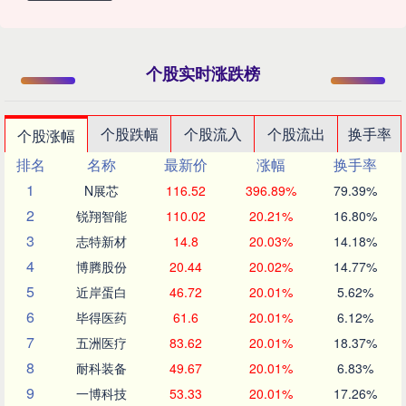
个股实时涨跌榜
个股跌幅
个股流入
个股流出
换手率
个股涨幅
排名
名称
最新价
涨幅
换手率
1
N展芯
116.52
396.89%
79.39%
2
锐翔智能
110.02
20.21%
16.80%
3
志特新材
14.8
20.03%
14.18%
4
博腾股份
20.44
20.02%
14.77%
5
近岸蛋白
46.72
20.01%
5.62%
6
毕得医药
61.6
20.01%
6.12%
7
五洲医疗
83.62
20.01%
18.37%
8
耐科装备
49.67
20.01%
6.83%
9
一博科技
53.33
20.01%
17.26%