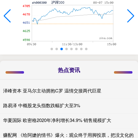
热点资讯
泽峰资本 亚马尔主动拥抱C罗 温情交接两代巨星
路易泽 中概股龙头指数跌幅扩大至3%
华夏国际 欧密格2020年净利增长34.9% 销售规模扩大
赚配网 《给阿嬷的情书》爆火：观众终于用脚投票，把没文化的