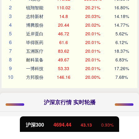
2
锐翔智能
110.02
20.21%
16.80%
3
志特新材
14.8
20.03%
14.18%
4
博腾股份
20.44
20.02%
14.77%
5
近岸蛋白
46.72
20.01%
5.62%
6
毕得医药
61.6
20.01%
6.12%
7
五洲医疗
83.62
20.01%
18.37%
8
耐科装备
49.67
20.01%
6.83%
9
一博科技
53.33
20.01%
17.26%
10
方邦股份
146.16
20.00%
7.68%
沪深京行情 实时轮播
深300
4694.44
43.13
0.93%