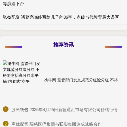
导演踢下台
弘益配资 诸葛亮临终写给儿子的86字，点破当代教育最大误区
推荐资讯
擒牛网 监管部门发文规范分红险分红 不得随意抬高分红水平搞“内卷式”竞争
1
​股民钱包 2025年4月25日新疆通汇市场有限公司价格行情
2
​声优配音 瑞慈医疗集团与联影集团达成战略合作