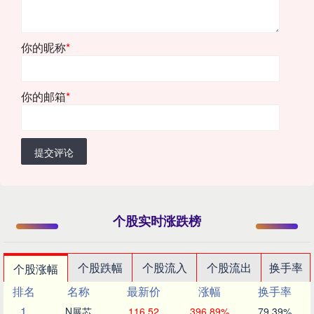
你的昵称
*
你的邮箱
*
提交评论
个股实时涨跌榜
个股跌幅
个股流入
个股流出
换手率
个股涨幅
排名
名称
最新价
涨幅
换手率
1
N展芯
116.52
396.89%
79.39%