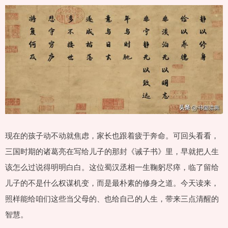
现在的孩子动不动就焦虑，家长也跟着疲于奔命。可回头看看，
三国时期的诸葛亮在写给儿子的那封《诫子书》里，早就把人生
该怎么过说得明明白白。这位蜀汉丞相一生鞠躬尽瘁，临了留给
儿子的不是什么权谋机变，而是最朴素的修身之道。今天读来，
照样能给咱们这些当父母的、也给自己的人生，带来三点清醒的
智慧。