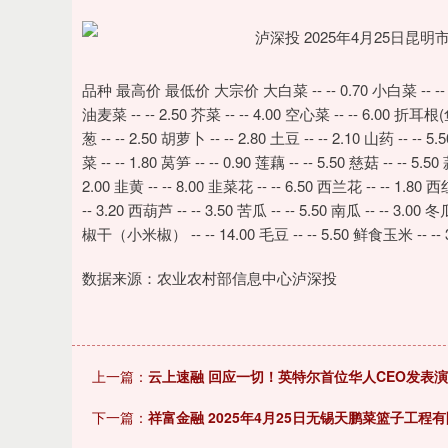
品种 最高价 最低价 大宗价 大白菜 -- -- 0.70 小白菜 -- -- 1.80 生菜
油麦菜 -- -- 2.50 芥菜 -- -- 4.00 空心菜 -- -- 6.00 折耳根(鱼腥
葱 -- -- 2.50 胡萝卜 -- -- 2.80 土豆 -- -- 2.10 山药 -- -- 5.
菜 -- -- 1.80 莴笋 -- -- 0.90 莲藕 -- -- 5.50 慈菇 -- -- 5.
2.00 韭黄 -- -- 8.00 韭菜花 -- -- 6.50 西兰花 -- -- 1.80 西红柿
-- 3.20 西葫芦 -- -- 3.50 苦瓜 -- -- 5.50 南瓜 -- -- 3.00 冬
椒干（小米椒） -- -- 14.00 毛豆 -- -- 5.50 鲜食玉米 -- -- 3.5
数据来源：农业农村部信息中心泸深投
上一篇：
云上速融 回应一切！英特尔首位华人CEO发表
下一篇：
祥富金融 2025年4月25日无锡天鹏菜篮子工程