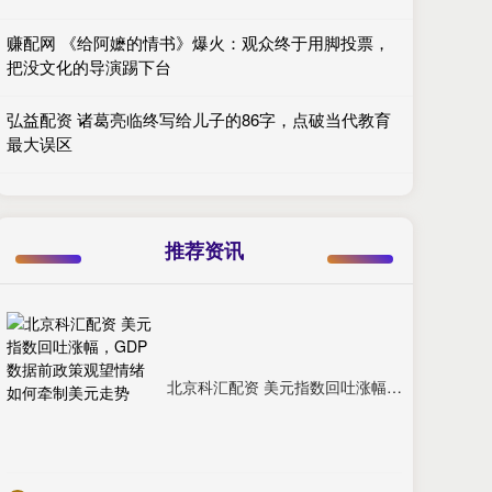
赚配网 《给阿嬷的情书》爆火：观众终于用脚投票，
把没文化的导演踢下台
弘益配资 诸葛亮临终写给儿子的86字，点破当代教育
最大误区
推荐资讯
北京科汇配资 美元指数回吐涨幅，GDP数据前政策观望情绪如何牵制美元走势