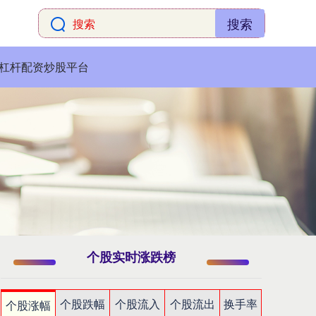
搜索
杠杆配资炒股平台
个股实时涨跌榜
个股跌幅
个股流入
个股流出
换手率
个股涨幅