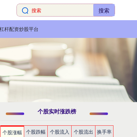
搜索
杠杆配资炒股平台
个股实时涨跌榜
个股跌幅
个股流入
个股流出
换手率
个股涨幅