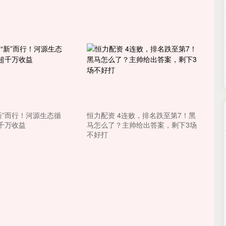
新”而行！河源生态循
恒力配资 4连败，排名跌至第7！黑
千万收益
马怎么了？主帅给出答案，剩下3场
不好打