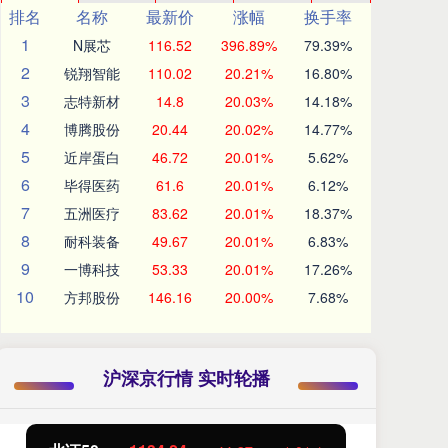
排名
名称
最新价
涨幅
换手率
1
N展芯
116.52
396.89%
79.39%
2
锐翔智能
110.02
20.21%
16.80%
3
志特新材
14.8
20.03%
14.18%
4
博腾股份
20.44
20.02%
14.77%
5
近岸蛋白
46.72
20.01%
5.62%
6
毕得医药
61.6
20.01%
6.12%
7
五洲医疗
83.62
20.01%
18.37%
8
耐科装备
49.67
20.01%
6.83%
9
一博科技
53.33
20.01%
17.26%
10
方邦股份
146.16
20.00%
7.68%
沪深京行情 实时轮播