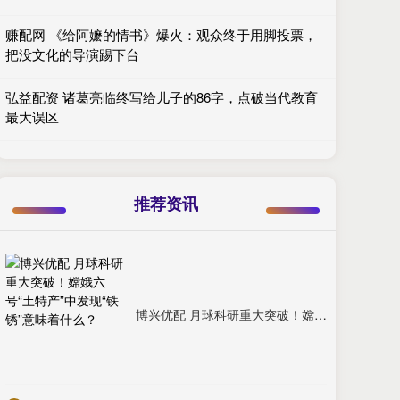
赚配网 《给阿嬷的情书》爆火：观众终于用脚投票，
把没文化的导演踢下台
弘益配资 诸葛亮临终写给儿子的86字，点破当代教育
最大误区
推荐资讯
博兴优配 月球科研重大突破！嫦娥六号“土特产”中发现“铁锈”意味着什么？