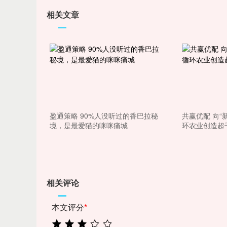
相关文章
盈通策略 90%人没听过的香巴拉秘
共赢优配 向“
境，是最爱猫的咪咪痛城
环农业创造超
相关评论
本文评分
*