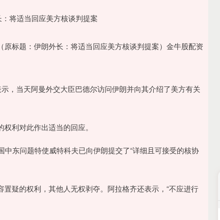
（原标题：伊朗外长：将适当回应美方核谈判提案）金牛股配资
表示，当天阿曼外交大臣巴德尔访问伊朗并向其介绍了美方有关
的权利对此作出适当的回应。
国中东问题特使威特科夫已向伊朗提交了“详细且可接受的核协
容置疑的权利，其他人无权剥夺。阿拉格齐还表示，“不应进行