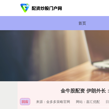
首页
金牛股配资 伊朗外长
回应
来源：金多多策略官网
网站：嘉汇优配
日