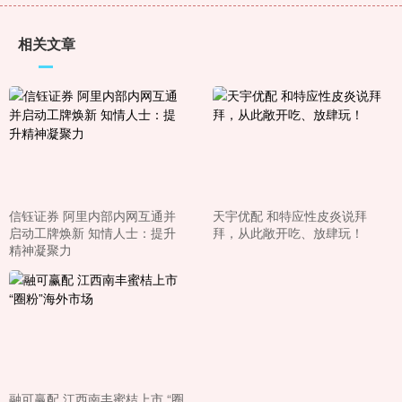
相关文章
信钰证券 阿里内部内网互通并
天宇优配 和特应性皮炎说拜
启动工牌焕新 知情人士：提升
拜，从此敞开吃、放肆玩！
精神凝聚力
融可赢配 江西南丰蜜桔上市 “圈