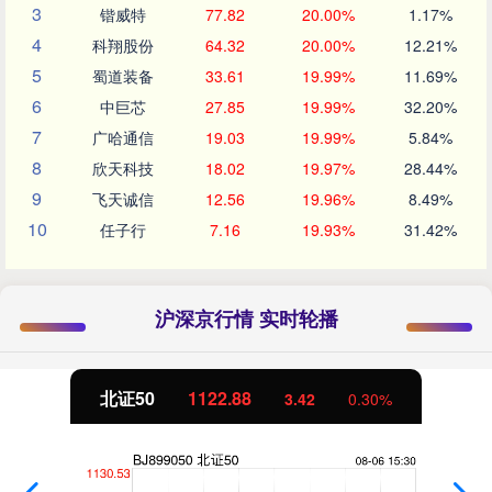
3
锴威特
77.82
20.00%
1.17%
4
科翔股份
64.32
20.00%
12.21%
5
蜀道装备
33.61
19.99%
11.69%
6
中巨芯
27.85
19.99%
32.20%
7
广哈通信
19.03
19.99%
5.84%
8
欣天科技
18.02
19.97%
28.44%
9
飞天诚信
12.56
19.96%
8.49%
10
任子行
7.16
19.93%
31.42%
沪深京行情 实时轮播
北证50
1122.88
3.42
0.30%