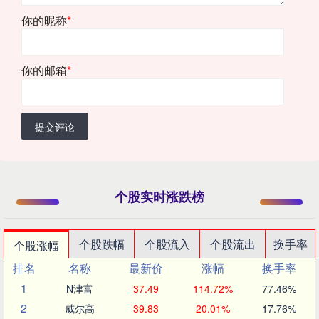
你的昵称
*
你的邮箱
*
提交评论
个股实时涨跌榜
个股跌幅
个股流入
个股流出
换手率
个股涨幅
排名
名称
最新价
涨幅
换手率
1
N津富
37.49
114.72%
77.46%
2
威尔高
39.83
20.01%
17.76%