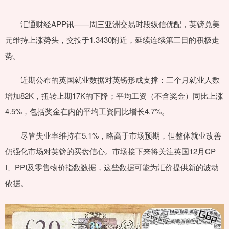
汇通财经APP讯——周三亚洲交易时段纵信优配，英镑兑美
元维持上涨势头，交投于1.3430附近，延续连续第三日的积极走
势。
近期公布的英国就业数据对英镑形成支撑：三个月就业人数
增加82K，扭转上期17K的下降；平均工资（不含奖金）同比上涨
4.5%，包括奖金在内的平均工资同比增长4.7%。
尽管失业率维持在5.1%，略高于市场预期，但整体就业改善
仍强化市场对英镑的买盘信心。市场接下来将关注英国12月CP
I、PPI及零售物价指数数据，这些数据可能为汇价提供新的波动
依据。