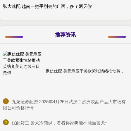
弘大速配 越南一把手刚去的广西，多了两天假
推荐资讯
纵信优配 美元承压于美欧紧张情绪推动英镑兑美元连续三日走强
1
​九龙证券配资 2025年4月25日武汉白沙洲农副产品大市场有
限公司价格行情
2
​优配货主 警犬冷知识，看看你家狗能不能当警犬~