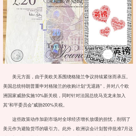
美元方面，由于美欧关系围绕格陵兰争议持续紧张而承压。
美国总统特朗普重申对格陵兰的收购计划“无退路”，并对八个欧
洲国家威胁实施10%新关税，同时针对法国总统马克龙未加入
其“和平委员会”威胁200%关税。
这些政策动作加剧市场对全球经济增长放缓的担忧，削弱了
美元作为避险货币的吸引力。此外，欧洲议会计划暂停批准7月达