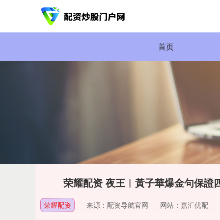
首页
荣耀配资 夜王︱黃子華爆金句保證
荣耀配资
来源：配资导航官网
网站：嘉汇优配