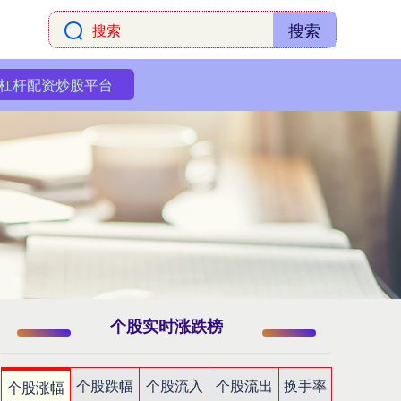
搜索
杠杆配资炒股平台
个股实时涨跌榜
个股跌幅
个股流入
个股流出
换手率
个股涨幅