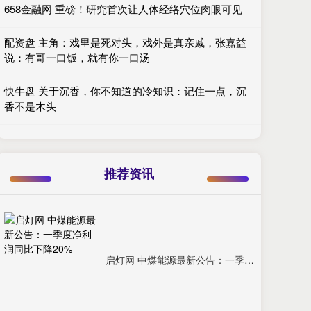
658金融网 重磅！研究首次让人体经络穴位肉眼可见
配资盘 主角：戏里是死对头，戏外是真亲戚，张嘉益
说：有哥一口饭，就有你一口汤
快牛盘 关于沉香，你不知道的冷知识：记住一点，沉
香不是木头
推荐资讯
启灯网 中煤能源最新公告：一季度净利润同比下降20%