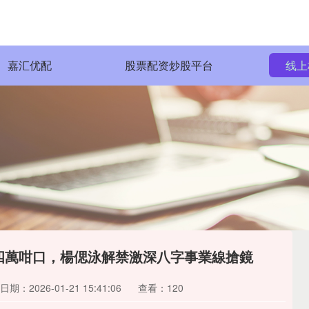
嘉汇优配
股票配资炒股平台
线上
四萬咁口，楊偲泳解禁激深八字事業線搶鏡
日期：2026-01-21 15:41:06
查看：120