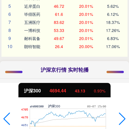
5
近岸蛋白
46.72
20.01%
5.62%
6
毕得医药
61.6
20.01%
6.12%
7
五洲医疗
83.62
20.01%
18.37%
8
一博科技
53.33
20.01%
17.26%
9
耐科装备
49.67
20.01%
6.83%
10
朗特智能
26.4
20.00%
17.06%
沪深京行情 实时轮播
北证50
1134.24
11.37
1.01%