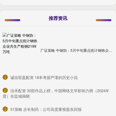
推荐资讯
广证策略 中钢协：5月中旬重点统计钢铁企业共生产粗钢2199万吨
1
​诚信双盈配资 18本考据严谨的历史小说
2
​佳禾配资 30部作品上榜，中国网络文学影响力榜（2024年
度）在盐城揭晓
3
​51策略 步长制药：公司高度重视股东回报