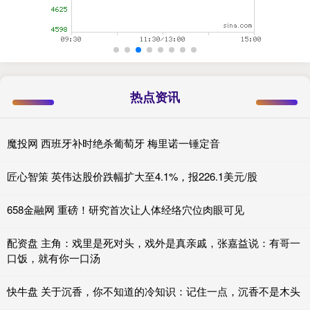
热点资讯
魔投网 西班牙补时绝杀葡萄牙 梅里诺一锤定音
匠心智策 英伟达股价跌幅扩大至4.1%，报226.1美元/股
658金融网 重磅！研究首次让人体经络穴位肉眼可见
配资盘 主角：戏里是死对头，戏外是真亲戚，张嘉益说：有哥一
口饭，就有你一口汤
快牛盘 关于沉香，你不知道的冷知识：记住一点，沉香不是木头