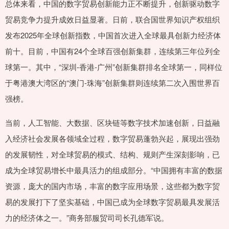
总体来看，中国的数字贸易创新能力正不断提升，创新驱动数字
贸易竞争力提升成效日益显著。日前，联合国世界知识产权组织
发布2025年全球创新指数，中国首次进入全球最具创新力经济体
前十。目前，中国有24个全球百强创新集群，连续第三年位列全
球第一。其中，“深圳-香港-广州”创新集群排名全球第一，同样位
于粤港澳大湾区的“澳门-珠海”创新集群则连续第二次入围世界百
强榜。
当前，人工智能、大数据、区块链等数字技术加速创新，日益融
入经济社会发展各领域全过程，数字贸易蓬勃兴起，展现出强劲
的发展韧性，对全球贸易的模式、结构、规则产生深刻影响，已
成为全球贸易增长中最具活力的组成部分。“中国拥有丰富的数据
资源，庞大的国内市场，丰富的数字应用场景，这些都为数字贸
易的发展打下了坚实基础，中国已成为全球数字贸易最具发展活
力的经济体之一。”商务部服贸司司长孔德军说。