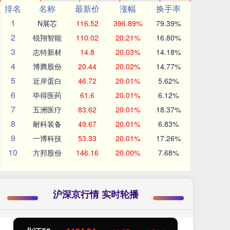
排名
名称
最新价
涨幅
换手率
1
N展芯
116.52
396.89%
79.39%
2
锐翔智能
110.02
20.21%
16.80%
3
志特新材
14.8
20.03%
14.18%
4
博腾股份
20.44
20.02%
14.77%
5
近岸蛋白
46.72
20.01%
5.62%
6
毕得医药
61.6
20.01%
6.12%
7
五洲医疗
83.62
20.01%
18.37%
8
耐科装备
49.67
20.01%
6.83%
9
一博科技
53.33
20.01%
17.26%
10
方邦股份
146.16
20.00%
7.68%
沪深京行情 实时轮播