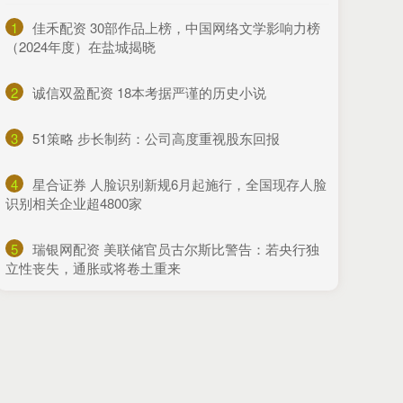
1
​佳禾配资 30部作品上榜，中国网络文学影响力榜
（2024年度）在盐城揭晓
2
​诚信双盈配资 18本考据严谨的历史小说
3
​51策略 步长制药：公司高度重视股东回报
4
​星合证券 人脸识别新规6月起施行，全国现存人脸
识别相关企业超4800家
5
​瑞银网配资 美联储官员古尔斯比警告：若央行独
立性丧失，通胀或将卷土重来