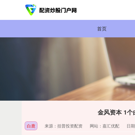
首页
金风资本 1
白鹿
来源：括普投资配资
网站：嘉汇优配
日期：