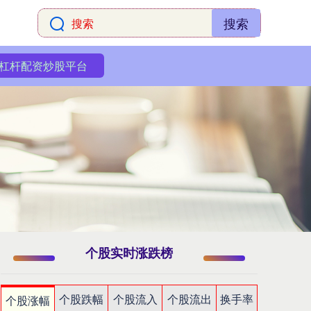
搜索
杠杆配资炒股平台
个股实时涨跌榜
个股跌幅
个股流入
个股流出
换手率
个股涨幅