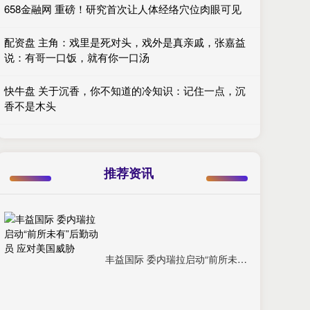
658金融网 重磅！研究首次让人体经络穴位肉眼可见
配资盘 主角：戏里是死对头，戏外是真亲戚，张嘉益
说：有哥一口饭，就有你一口汤
快牛盘 关于沉香，你不知道的冷知识：记住一点，沉
香不是木头
推荐资讯
丰益国际 委内瑞拉启动“前所未有”后勤动员 应对美国威胁