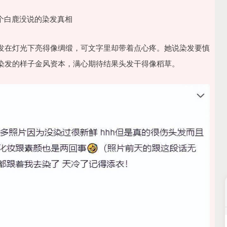
发在灯光下亮得像绸缎，可文字里却带着点心疼。她说染发要慎
染发的样子金风资本，满心期待结果头发干得像稻草。