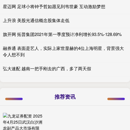
星迈网 足球小将钟予哲如愿见到韦世豪 互动激励梦想
上升浪 美股光通信概念股集体走低
旗开网 拓普集团2021年第一季度预计净利增长93.5%-128.69%
融券通 表面是艺人，实际上家世显赫的4位上海明星，背景强大
令人想不到
弘大速配 越南一把手刚去的广西，多了两天假
推荐资讯