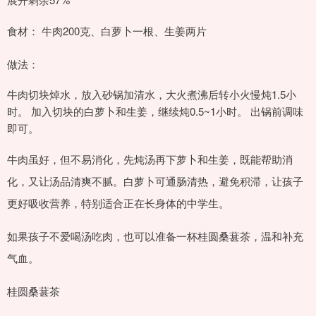
食材： 牛肉200克、白萝卜一根、生姜两片
做法：
牛肉切块焯水，放入砂锅加清水，大火煮沸后转小火慢炖1.5小
时。 加入切块的白萝卜和生姜，继续炖0.5~1小时。 出锅前调味
即可。
牛肉虽好，但不易消化，先炖汤再下萝卜和生姜，既能帮助消
化，又让汤品清爽不腻。白萝卜可通肠清热，避免积滞，让孩子
更好吸收营养，特别适合正在长身体的中学生。
如果孩子不爱喝汤吃肉，也可以准备一杯桂圆桑葚茶，温和补充
气血。
桂圆桑葚茶