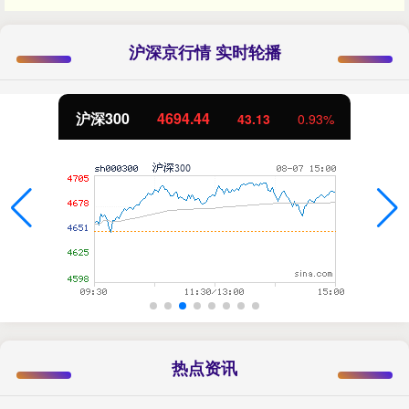
沪深京行情 实时轮播
沪深300
4694.44
43.13
0.93%
热点资讯