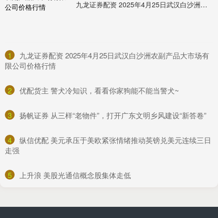
九龙证券配资 2025年4月25日武汉白沙洲农副产品大市场有限公司价格行情
1
​九龙证券配资 2025年4月25日武汉白沙洲农副产品大市场有
限公司价格行情
2
​优配货主 警犬冷知识，看看你家狗能不能当警犬~
3
​扬帆证券 从三样“老物件”，打开广东文明乡风建设“新答卷”
4
​纵信优配 美元承压于美欧紧张情绪推动英镑兑美元连续三日
走强
5
​上升浪 美股光通信概念股集体走低