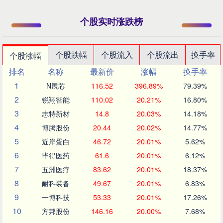
个股实时涨跌榜
个股跌幅
个股流入
个股流出
换手率
个股涨幅
排名
名称
最新价
涨幅
换手率
1
N展芯
116.52
396.89%
79.39%
2
锐翔智能
110.02
20.21%
16.80%
3
志特新材
14.8
20.03%
14.18%
4
博腾股份
20.44
20.02%
14.77%
5
近岸蛋白
46.72
20.01%
5.62%
6
毕得医药
61.6
20.01%
6.12%
7
五洲医疗
83.62
20.01%
18.37%
8
耐科装备
49.67
20.01%
6.83%
9
一博科技
53.33
20.01%
17.26%
10
方邦股份
146.16
20.00%
7.68%