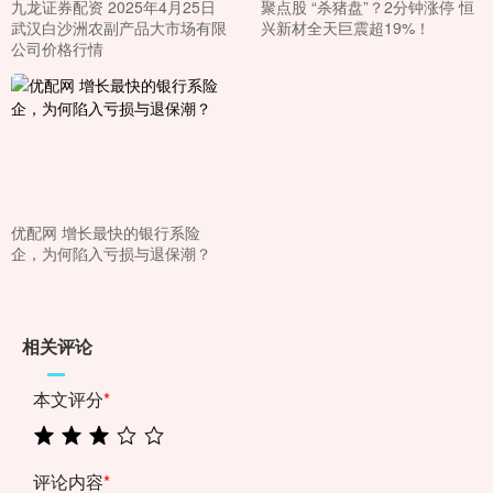
九龙证券配资 2025年4月25日
聚点股 “杀猪盘”？2分钟涨停 恒
武汉白沙洲农副产品大市场有限
兴新材全天巨震超19%！
公司价格行情
优配网 增长最快的银行系险
企，为何陷入亏损与退保潮？
相关评论
本文评分
*
评论内容
*