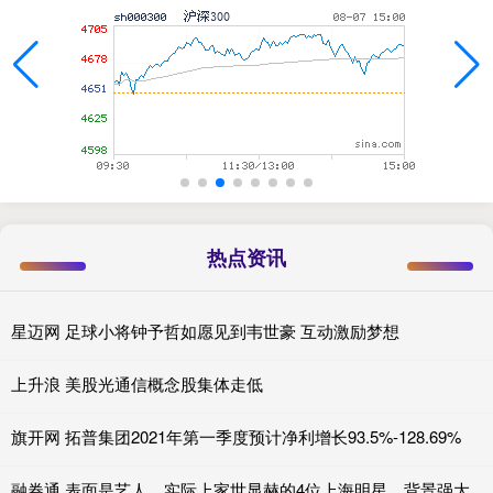
热点资讯
星迈网 足球小将钟予哲如愿见到韦世豪 互动激励梦想
上升浪 美股光通信概念股集体走低
旗开网 拓普集团2021年第一季度预计净利增长93.5%-128.69%
融券通 表面是艺人，实际上家世显赫的4位上海明星，背景强大