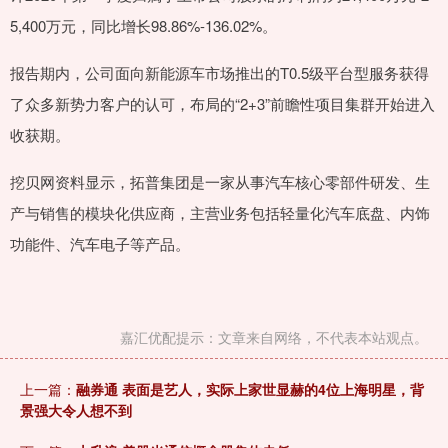
5,400万元，同比增长98.86%-136.02%。
报告期内，公司面向新能源车市场推出的T0.5级平台型服务获得
了众多新势力客户的认可，布局的“2+3”前瞻性项目集群开始进入
收获期。
挖贝网资料显示，拓普集团是一家从事汽车核心零部件研发、生
产与销售的模块化供应商，主营业务包括轻量化汽车底盘、内饰
功能件、汽车电子等产品。
嘉汇优配提示：文章来自网络，不代表本站观点。
上一篇：
融券通 表面是艺人，实际上家世显赫的4位上海明星，背
景强大令人想不到