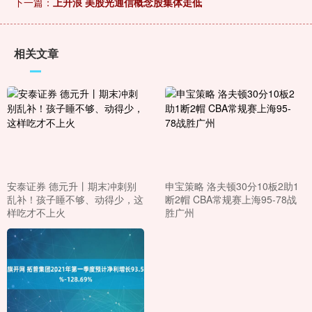
下一篇：
上升浪 美股光通信概念股集体走低
相关文章
安泰证券 德元升丨期末冲刺别
申宝策略 洛夫顿30分10板2助1
乱补！孩子睡不够、动得少，这
断2帽 CBA常规赛上海95-78战
样吃才不上火
胜广州