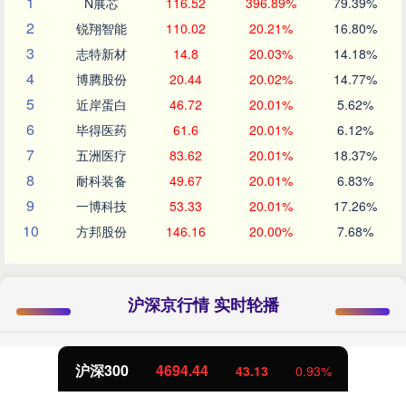
1
N展芯
116.52
396.89%
79.39%
2
锐翔智能
110.02
20.21%
16.80%
3
志特新材
14.8
20.03%
14.18%
4
博腾股份
20.44
20.02%
14.77%
5
近岸蛋白
46.72
20.01%
5.62%
6
毕得医药
61.6
20.01%
6.12%
7
五洲医疗
83.62
20.01%
18.37%
8
耐科装备
49.67
20.01%
6.83%
9
一博科技
53.33
20.01%
17.26%
10
方邦股份
146.16
20.00%
7.68%
沪深京行情 实时轮播
沪深300
4694.44
43.13
0.93%