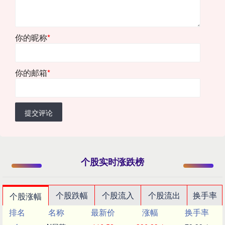
你的昵称
*
你的邮箱
*
提交评论
个股实时涨跌榜
个股跌幅
个股流入
个股流出
换手率
个股涨幅
排名
名称
最新价
涨幅
换手率