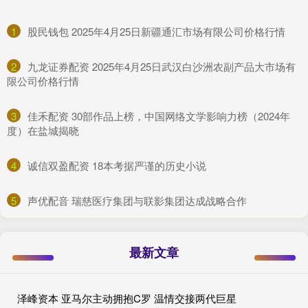
1
​股民钱包 2025年4月25日新疆通汇市场有限公司价格行情
2
​九龙证券配资 2025年4月25日武汉白沙洲农副产品大市场有
限公司价格行情
3
​佳禾配资 30部作品上榜，中国网络文学影响力榜（2024年
度）在盐城揭晓
4
​诚信双盈配资 18本考据严谨的历史小说
5
​声优配音 瑞慈医疗集团与联影集团达成战略合作
最新文章
泽峰资本 亚马尔主动拥抱C罗 温情交接两代巨星