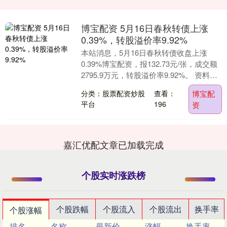
博宝配资 5月16日春秋转债上涨
0.39%，转股溢价率9.92%
本站消息，5月16日春秋转债收盘上涨
0.39%博宝配资，报132.73元/张，成交额
2795.9万元，转股溢价率9.92%。 资料显
示，春秋转债信用级别为“AA....
分类：股票配资炒股
查看：
博宝配
平台
196
资
嘉汇优配文章已加载完成
个股实时涨跌榜
个股跌幅
个股流入
个股流出
换手率
个股涨幅
排名
名称
最新价
涨幅
换手率