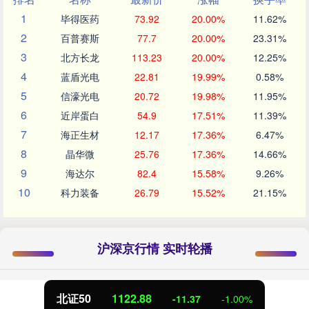
1
毕得医药
73.92
20.00%
11.62%
2
百普赛斯
77.7
20.00%
23.31%
3
北方长龙
113.23
20.00%
12.25%
4
蓝盾光电
22.81
19.99%
0.58%
5
信濠光电
20.72
19.98%
11.95%
6
近岸蛋白
54.9
17.51%
11.39%
7
海正生材
12.17
17.36%
6.47%
8
晶华微
25.76
17.36%
14.66%
9
海达尔
82.4
15.58%
9.26%
10
科力装备
26.79
15.52%
21.15%
沪深京行情 实时轮播
北证50
1122.88
-11.37
-1.00%