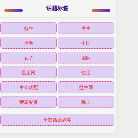
话题标签
益生
考生
运动
中国
女子
国际
星迈网
使用
中金优配
益牛网
荣耀配资
晚上
全部话题标签