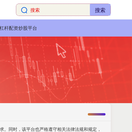
搜索
杠杆配资炒股平台
需求。同时，该平台也严格遵守相关法律法规和规定，