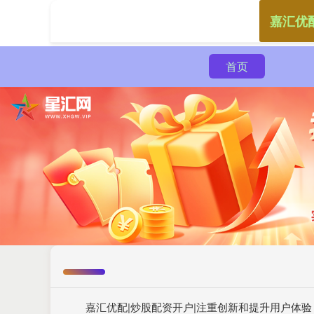
嘉汇优
首页
嘉汇优配|炒股配资开户|注重创新和提升用户体