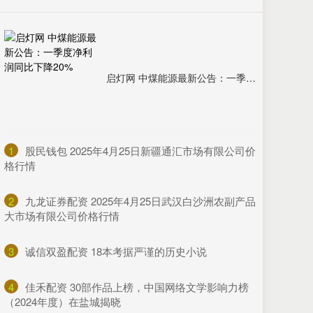
启灯网 中煤能源最新公告：一季度净利润同比下降20%
1
​股民钱包 2025年4月25日新疆通汇市场有限公司价
格行情
2
​九龙证券配资 2025年4月25日武汉白沙洲农副产品
大市场有限公司价格行情
3
​诚信双盈配资 18本考据严谨的历史小说
4
​佳禾配资 30部作品上榜，中国网络文学影响力榜
（2024年度）在盐城揭晓