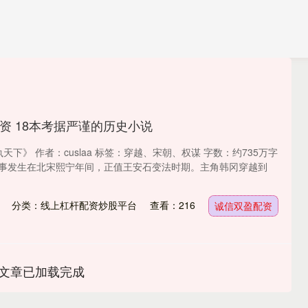
资 18本考据严谨的历史小说
执天下》 作者：cuslaa 标签：穿越、宋朝、权谋 字数：约735万字
故事发生在北宋熙宁年间，正值王安石变法时期。主角韩冈穿越到
分类：线上杠杆配资炒股平台
查看：216
诚信双盈配资
文章已加载完成