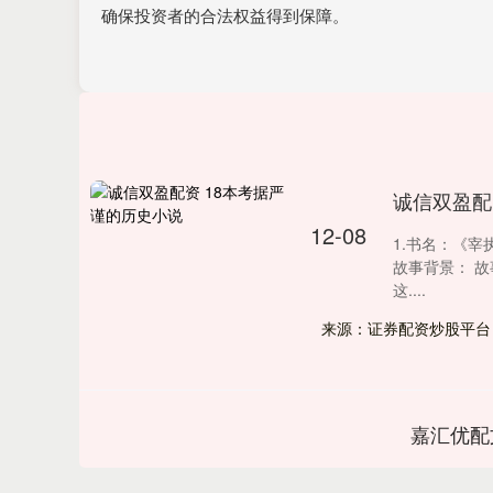
确保投资者的合法权益得到保障。
诚信双盈配
12-08
1.书名：《宰
故事背景： 
这....
来源：证券配资炒股平台
嘉汇优配