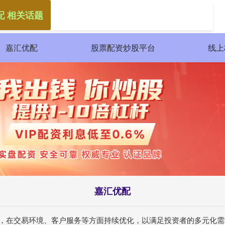
配 相关话题
嘉汇优配
股票配资炒股平台
线上
嘉汇优配
验，在交易环境、客户服务等方面持续优化，以满足投资者的多元化