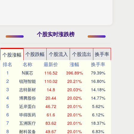
个股实时涨跌榜
个股跌幅
个股流入
个股流出
换手率
个股涨幅
排名
名称
最新价
涨幅
换手率
1
N展芯
116.52
396.89%
79.39%
2
锐翔智能
110.02
20.21%
16.80%
3
志特新材
14.8
20.03%
14.18%
4
博腾股份
20.44
20.02%
14.77%
5
近岸蛋白
46.72
20.01%
5.62%
6
毕得医药
61.6
20.01%
6.12%
7
五洲医疗
83.62
20.01%
18.37%
8
耐科装备
49.67
20.01%
6.83%