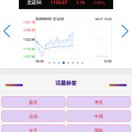
北证50
1130.67
7.79
0.69%
话题标签
益生
考生
运动
中国
女子
国际