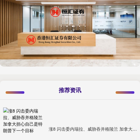
推荐资讯
涨8 闪击委内瑞拉、威胁吞并格陵兰 加拿大担心自己是特朗普下一个目标