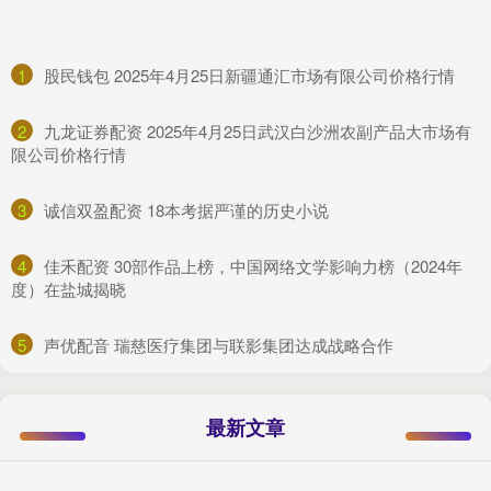
1
​股民钱包 2025年4月25日新疆通汇市场有限公司价格行情
2
​九龙证券配资 2025年4月25日武汉白沙洲农副产品大市场有
限公司价格行情
3
​诚信双盈配资 18本考据严谨的历史小说
4
​佳禾配资 30部作品上榜，中国网络文学影响力榜（2024年
度）在盐城揭晓
5
​声优配音 瑞慈医疗集团与联影集团达成战略合作
最新文章