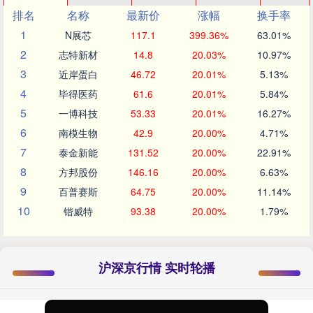
排名
名称
最新价
涨幅
换手率
1
N展芯
117.1
399.36%
63.01%
2
志特新材
14.8
20.03%
10.97%
3
近岸蛋白
46.72
20.01%
5.13%
4
毕得医药
61.6
20.01%
5.84%
5
一博科技
53.33
20.01%
16.27%
6
南模生物
42.9
20.00%
4.71%
7
泰金新能
131.52
20.00%
22.91%
8
方邦股份
146.16
20.00%
6.63%
9
百普赛斯
64.75
20.00%
11.14%
10
锴威特
93.38
20.00%
1.79%
沪深京行情 实时轮播