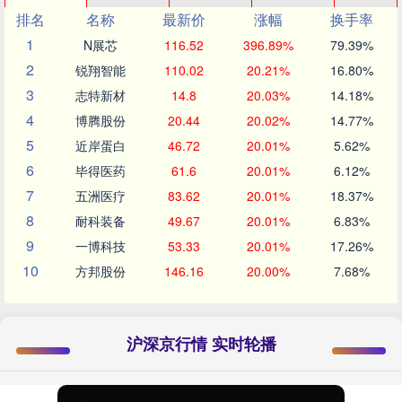
排名
名称
最新价
涨幅
换手率
1
N展芯
116.52
396.89%
79.39%
2
锐翔智能
110.02
20.21%
16.80%
3
志特新材
14.8
20.03%
14.18%
4
博腾股份
20.44
20.02%
14.77%
5
近岸蛋白
46.72
20.01%
5.62%
6
毕得医药
61.6
20.01%
6.12%
7
五洲医疗
83.62
20.01%
18.37%
8
耐科装备
49.67
20.01%
6.83%
9
一博科技
53.33
20.01%
17.26%
10
方邦股份
146.16
20.00%
7.68%
沪深京行情 实时轮播