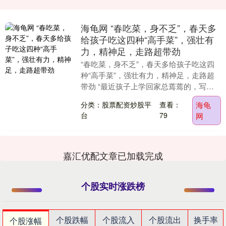
海龟网 “春吃菜，身不乏”，春天多
给孩子吃这四种“高手菜”，强壮有
力，精神足，走路超带劲
“春吃菜，身不乏”，春天多给孩子吃这四
种“高手菜”，强壮有力，精神足，走路超
带劲 “最近孩子上学回家总蔫蔫的，写作
业哈欠连天，走路都拖拉。”邻居李婶在菜
分类：股票配资炒股平
查看：
海龟
市场碰见....
台
79
网
嘉汇优配文章已加载完成
个股实时涨跌榜
个股跌幅
个股流入
个股流出
换手率
个股涨幅