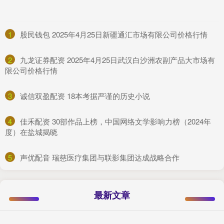
1
​股民钱包 2025年4月25日新疆通汇市场有限公司价格行情
2
​九龙证券配资 2025年4月25日武汉白沙洲农副产品大市场有
限公司价格行情
3
​诚信双盈配资 18本考据严谨的历史小说
4
​佳禾配资 30部作品上榜，中国网络文学影响力榜（2024年
度）在盐城揭晓
5
​声优配音 瑞慈医疗集团与联影集团达成战略合作
最新文章