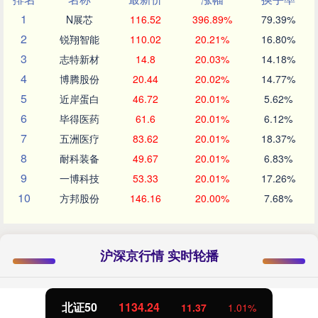
1
N展芯
116.52
396.89%
79.39%
2
锐翔智能
110.02
20.21%
16.80%
3
志特新材
14.8
20.03%
14.18%
4
博腾股份
20.44
20.02%
14.77%
5
近岸蛋白
46.72
20.01%
5.62%
6
毕得医药
61.6
20.01%
6.12%
7
五洲医疗
83.62
20.01%
18.37%
8
耐科装备
49.67
20.01%
6.83%
9
一博科技
53.33
20.01%
17.26%
10
方邦股份
146.16
20.00%
7.68%
沪深京行情 实时轮播
北证50
1134.24
11.37
1.01%