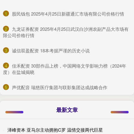
1
​股民钱包 2025年4月25日新疆通汇市场有限公司价格行情
2
​九龙证券配资 2025年4月25日武汉白沙洲农副产品大市场有
限公司价格行情
3
​诚信双盈配资 18本考据严谨的历史小说
4
​佳禾配资 30部作品上榜，中国网络文学影响力榜（2024年
度）在盐城揭晓
5
​声优配音 瑞慈医疗集团与联影集团达成战略合作
最新文章
泽峰资本 亚马尔主动拥抱C罗 温情交接两代巨星