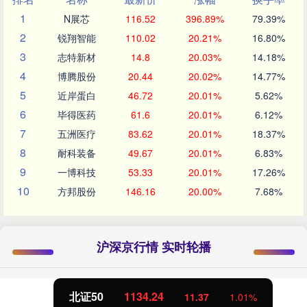
1
N展芯
116.52
396.89%
79.39%
2
锐翔智能
110.02
20.21%
16.80%
3
志特新材
14.8
20.03%
14.18%
4
博腾股份
20.44
20.02%
14.77%
5
近岸蛋白
46.72
20.01%
5.62%
6
毕得医药
61.6
20.01%
6.12%
7
五洲医疗
83.62
20.01%
18.37%
8
耐科装备
49.67
20.01%
6.83%
9
一博科技
53.33
20.01%
17.26%
10
方邦股份
146.16
20.00%
7.68%
沪深京行情 实时轮播
北证50
1134.24
11.37
1.01%