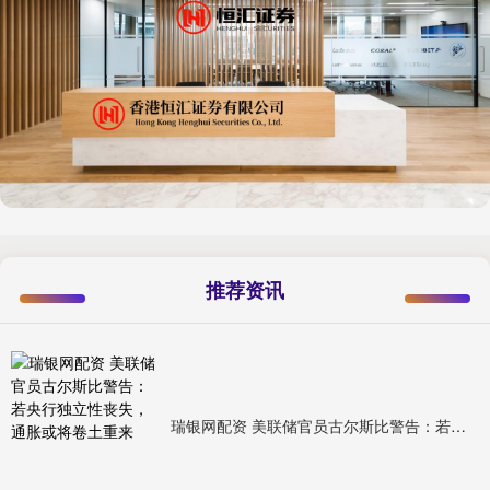
推荐资讯
瑞银网配资 美联储官员古尔斯比警告：若央行独立性丧失，通胀或将卷土重来