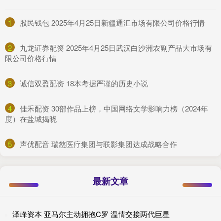
1
​股民钱包 2025年4月25日新疆通汇市场有限公司价格行情
2
​九龙证券配资 2025年4月25日武汉白沙洲农副产品大市场有
限公司价格行情
3
​诚信双盈配资 18本考据严谨的历史小说
4
​佳禾配资 30部作品上榜，中国网络文学影响力榜（2024年
度）在盐城揭晓
5
​声优配音 瑞慈医疗集团与联影集团达成战略合作
最新文章
泽峰资本 亚马尔主动拥抱C罗 温情交接两代巨星