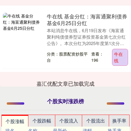
牛在线 基金分红：海富通聚利债券
基金6月25日分红
本站消息牛在线，6月19日发布《海富通
聚利纯债债券型证券投资基金第七次分红
公告》。本次分红为2025年度第1次分
红。公告显示，本次分红的收益分配基准
分类：股票配资炒股平
查看：
牛在
日为6月6日....
台
196
线
嘉汇优配文章已加载完成
个股实时涨跌榜
个股跌幅
个股流入
个股流出
换手率
个股涨幅
排名
名称
最新价
涨幅
换手率