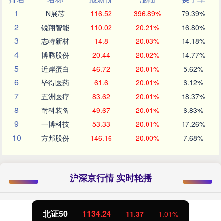
1
N展芯
116.52
396.89%
79.39%
2
锐翔智能
110.02
20.21%
16.80%
3
志特新材
14.8
20.03%
14.18%
4
博腾股份
20.44
20.02%
14.77%
5
近岸蛋白
46.72
20.01%
5.62%
6
毕得医药
61.6
20.01%
6.12%
7
五洲医疗
83.62
20.01%
18.37%
8
耐科装备
49.67
20.01%
6.83%
9
一博科技
53.33
20.01%
17.26%
10
方邦股份
146.16
20.00%
7.68%
沪深京行情 实时轮播
北证50
1134.24
11.37
1.01%