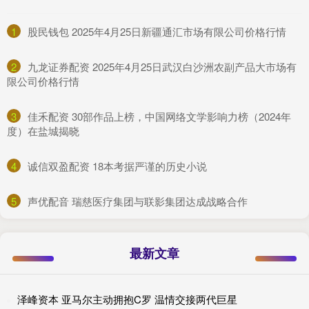
1
​股民钱包 2025年4月25日新疆通汇市场有限公司价格行情
2
​九龙证券配资 2025年4月25日武汉白沙洲农副产品大市场有
限公司价格行情
3
​佳禾配资 30部作品上榜，中国网络文学影响力榜（2024年
度）在盐城揭晓
4
​诚信双盈配资 18本考据严谨的历史小说
5
​声优配音 瑞慈医疗集团与联影集团达成战略合作
最新文章
泽峰资本 亚马尔主动拥抱C罗 温情交接两代巨星