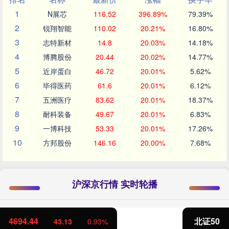
1
N展芯
116.52
396.89%
79.39%
2
锐翔智能
110.02
20.21%
16.80%
3
志特新材
14.8
20.03%
14.18%
4
博腾股份
20.44
20.02%
14.77%
5
近岸蛋白
46.72
20.01%
5.62%
6
毕得医药
61.6
20.01%
6.12%
7
五洲医疗
83.62
20.01%
18.37%
8
耐科装备
49.67
20.01%
6.83%
9
一博科技
53.33
20.01%
17.26%
10
方邦股份
146.16
20.00%
7.68%
沪深京行情 实时轮播
北证50
1134.24
11.37
1.01%