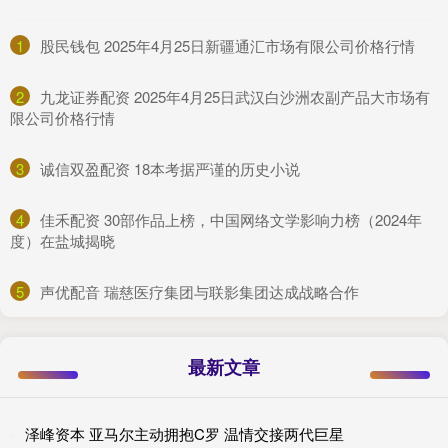
1
​股民钱包 2025年4月25日新疆通汇市场有限公司价格行情
2
​九龙证券配资 2025年4月25日武汉白沙洲农副产品大市场有
限公司价格行情
3
​诚信双盈配资 18本考据严谨的历史小说
4
​佳禾配资 30部作品上榜，中国网络文学影响力榜（2024年
度）在盐城揭晓
5
​声优配音 瑞慈医疗集团与联影集团达成战略合作
最新文章
泽峰资本 亚马尔主动拥抱C罗 温情交接两代巨星