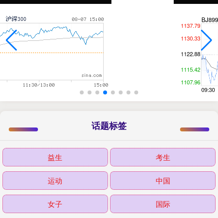
话题标签
益生
考生
运动
中国
女子
国际