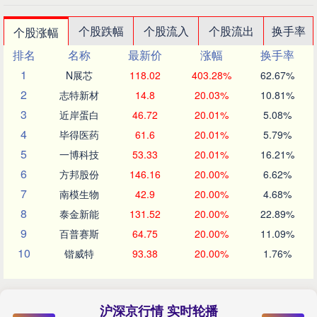
个股跌幅
个股流入
个股流出
换手率
个股涨幅
排名
名称
最新价
涨幅
换手率
1
N展芯
118.02
403.28%
62.67%
2
志特新材
14.8
20.03%
10.81%
3
近岸蛋白
46.72
20.01%
5.08%
4
毕得医药
61.6
20.01%
5.79%
5
一博科技
53.33
20.01%
16.21%
6
方邦股份
146.16
20.00%
6.62%
7
南模生物
42.9
20.00%
4.68%
8
泰金新能
131.52
20.00%
22.89%
9
百普赛斯
64.75
20.00%
11.09%
10
锴威特
93.38
20.00%
1.76%
沪深京行情 实时轮播