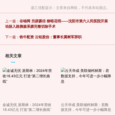
嘉汇优配提示：文章来自网络，不代表本站观点。
上一篇：
谷锦网 另辟蹊径 柳暗花明——沈阳市第六人民医院开展
动脉入路胰腺系膜完整切除手术
下一篇：
铁牛配资 云铝股份：董事长冀树军辞职
相关文章
金诚无忧 派斯林：2024年营收
云天华成 美联储柯林斯：若数
18.43亿元 打造“第二增长曲线”
据支持，今年可进一步小幅降息