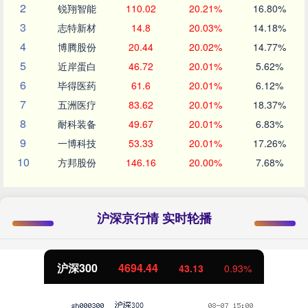
2
锐翔智能
110.02
20.21%
16.80%
3
志特新材
14.8
20.03%
14.18%
4
博腾股份
20.44
20.02%
14.77%
5
近岸蛋白
46.72
20.01%
5.62%
6
毕得医药
61.6
20.01%
6.12%
7
五洲医疗
83.62
20.01%
18.37%
8
耐科装备
49.67
20.01%
6.83%
9
一博科技
53.33
20.01%
17.26%
10
方邦股份
146.16
20.00%
7.68%
沪深京行情 实时轮播
沪深300
4694.44
43.13
0.93%