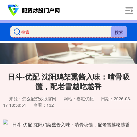
搜索
日斗-优配 沈阳鸡架熏酱入味：啃骨吸
髓，配老雪越吃越香
来源：怎么配资炒股官网
网站：嘉汇优配
日期：2026-03-
17 18:58:51
查看：132