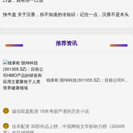
快牛盘 关于沉香，你不知道的冷知识：记住一点，沉香不是木头
推荐资讯
钱掌柜 朗坤科技(301305.SZ)：目前公司HMO产品的研发和应用主要聚焦于人类营养健康领域
1
​诚信双盈配资 18本考据严谨的历史小说
2
​佳禾配资 30部作品上榜，中国网络文学影响力榜（2024年
度）在盐城揭晓