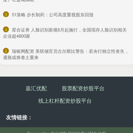
3
​51策略 步长制药：公司高度重视股东回报
4
​星合证券 人脸识别新规6月起施行，全国现存人脸识别相关
企业超4800家
5
​瑞银网配资 美联储官员古尔斯比警告：若央行独立性丧失，
通胀或将卷土重来
嘉汇优配
股票配资炒股平台
线上杠杆配资炒股平台
友情链接：