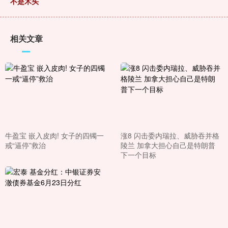
不是木头
相关文章
牛盈宝 嵌入皮肉! 女子的四镯一
涨8 闪击委内瑞拉、威胁吞并格
戒“逼停”救治
陵兰 加拿大担心自己是特朗普
下一个目标