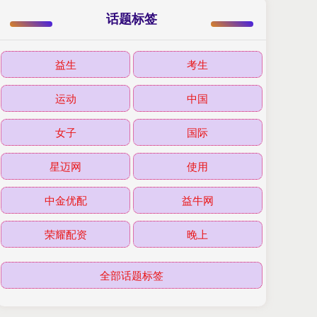
话题标签
益生
考生
运动
中国
女子
国际
星迈网
使用
中金优配
益牛网
荣耀配资
晚上
全部话题标签