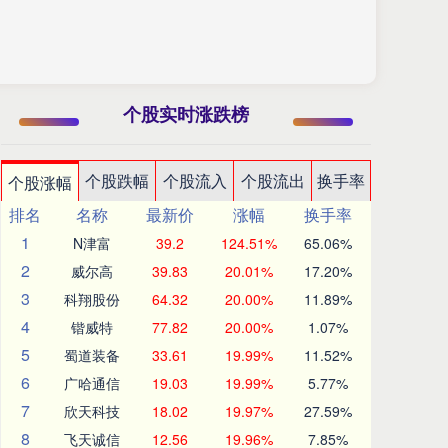
个股实时涨跌榜
个股跌幅
个股流入
个股流出
换手率
个股涨幅
排名
名称
最新价
涨幅
换手率
1
N津富
39.2
124.51%
65.06%
2
威尔高
39.83
20.01%
17.20%
3
科翔股份
64.32
20.00%
11.89%
4
锴威特
77.82
20.00%
1.07%
5
蜀道装备
33.61
19.99%
11.52%
6
广哈通信
19.03
19.99%
5.77%
7
欣天科技
18.02
19.97%
27.59%
8
飞天诚信
12.56
19.96%
7.85%