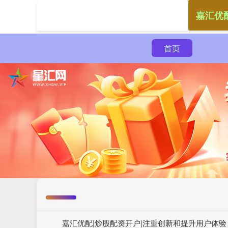
嘉汇优
首页
嘉汇优配|炒股配资开户|注重创新和提升用户体