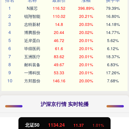
1
N展芯
116.52
396.89%
79.39%
2
锐翔智能
110.02
20.21%
16.80%
3
志特新材
14.8
20.03%
14.18%
4
博腾股份
20.44
20.02%
14.77%
5
近岸蛋白
46.72
20.01%
5.62%
6
毕得医药
61.6
20.01%
6.12%
7
五洲医疗
83.62
20.01%
18.37%
8
耐科装备
49.67
20.01%
6.83%
9
一博科技
53.33
20.01%
17.26%
10
方邦股份
146.16
20.00%
7.68%
沪深京行情 实时轮播
北证50
1134.24
11.37
1.01%