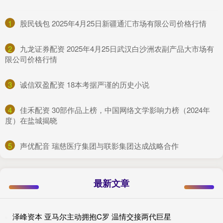
1
​股民钱包 2025年4月25日新疆通汇市场有限公司价格行情
2
​九龙证券配资 2025年4月25日武汉白沙洲农副产品大市场有
限公司价格行情
3
​诚信双盈配资 18本考据严谨的历史小说
4
​佳禾配资 30部作品上榜，中国网络文学影响力榜（2024年
度）在盐城揭晓
5
​声优配音 瑞慈医疗集团与联影集团达成战略合作
最新文章
泽峰资本 亚马尔主动拥抱C罗 温情交接两代巨星