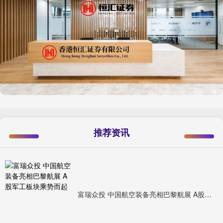
推荐资讯
富瑞众投 中国航空装备亮相巴黎航展 A股军工板块乘势而起