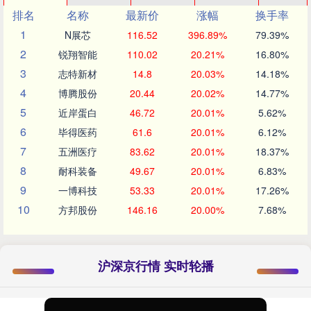
排名
名称
最新价
涨幅
换手率
1
N展芯
116.52
396.89%
79.39%
2
锐翔智能
110.02
20.21%
16.80%
3
志特新材
14.8
20.03%
14.18%
4
博腾股份
20.44
20.02%
14.77%
5
近岸蛋白
46.72
20.01%
5.62%
6
毕得医药
61.6
20.01%
6.12%
7
五洲医疗
83.62
20.01%
18.37%
8
耐科装备
49.67
20.01%
6.83%
9
一博科技
53.33
20.01%
17.26%
10
方邦股份
146.16
20.00%
7.68%
沪深京行情 实时轮播