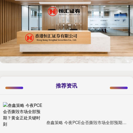
推荐资讯
叁鑫策略 今夜PCE会否撕毁市场全部预期？黄金正处关键时刻