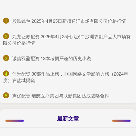
1
​股民钱包 2025年4月25日新疆通汇市场有限公司价格行情
2
​九龙证券配资 2025年4月25日武汉白沙洲农副产品大市场有
限公司价格行情
3
​诚信双盈配资 18本考据严谨的历史小说
4
​佳禾配资 30部作品上榜，中国网络文学影响力榜（2024年
度）在盐城揭晓
5
​声优配音 瑞慈医疗集团与联影集团达成战略合作
最新文章