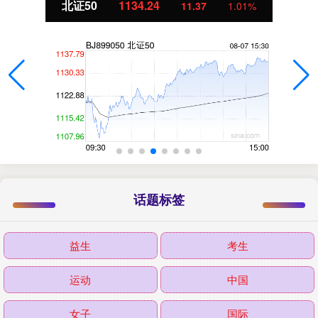
北证50
1134.24
11.37
1.01%
话题标签
益生
考生
运动
中国
女子
国际