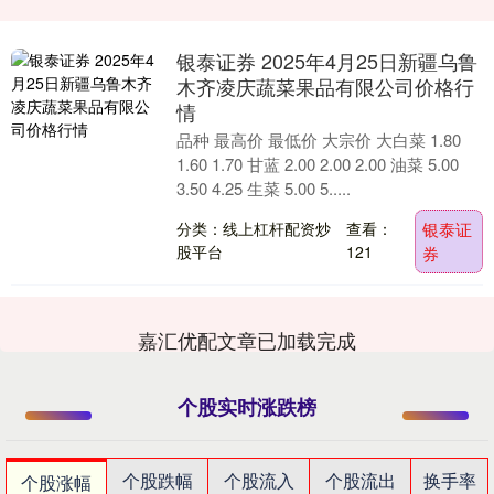
银泰证券 2025年4月25日新疆乌鲁
木齐凌庆蔬菜果品有限公司价格行
情
品种 最高价 最低价 大宗价 大白菜 1.80
1.60 1.70 甘蓝 2.00 2.00 2.00 油菜 5.00
3.50 4.25 生菜 5.00 5.....
分类：线上杠杆配资炒
查看：
银泰证
股平台
121
券
嘉汇优配文章已加载完成
个股实时涨跌榜
个股跌幅
个股流入
个股流出
换手率
个股涨幅